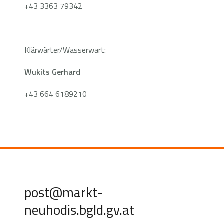
+43 3363 79342
Klärwärter/Wasserwart:
Wukits Gerhard
+43 664 6189210
post@markt-
neuhodis.bgld.gv.at